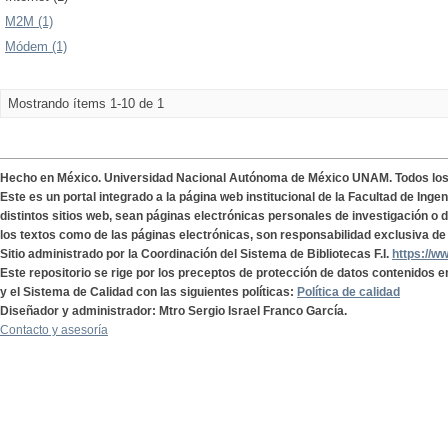
M2M (1)
Módem (1)
Mostrando ítems 1-10 de 1
Hecho en México. Universidad Nacional Autónoma de México UNAM. Todos lo
Este es un portal integrado a la página web institucional de la Facultad de Ing
distintos sitios web, sean páginas electrónicas personales de investigación o de
los textos como de las páginas electrónicas, son responsabilidad exclusiva de 
Sitio administrado por la Coordinación del Sistema de Bibliotecas F.I.
https://w
Este repositorio se rige por los preceptos de protección de datos contenidos e
y el Sistema de Calidad con las siguientes políticas:
Política de calidad
Diseñador y administrador: Mtro Sergio Israel Franco García.
Contacto y asesoría