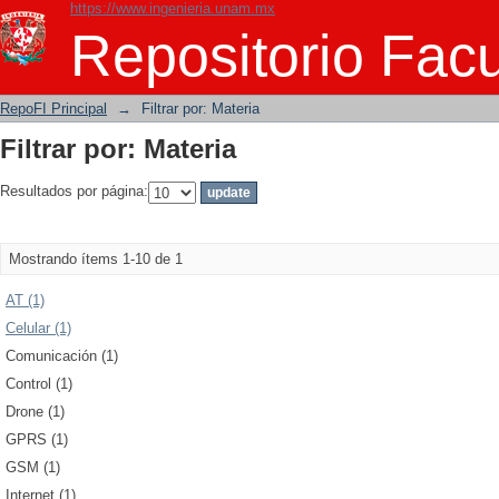
https://www.ingenieria.unam.mx
Filtrar por: Materia
Repositorio Facu
RepoFI Principal
→
Filtrar por: Materia
Filtrar por: Materia
Resultados por página:
Mostrando ítems 1-10 de 1
AT (1)
Celular (1)
Comunicación (1)
Control (1)
Drone (1)
GPRS (1)
GSM (1)
Internet (1)