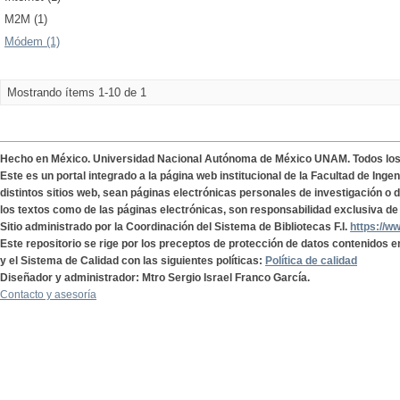
M2M (1)
Módem (1)
Mostrando ítems 1-10 de 1
Hecho en México. Universidad Nacional Autónoma de México UNAM. Todos lo
Este es un portal integrado a la página web institucional de la Facultad de Ing
distintos sitios web, sean páginas electrónicas personales de investigación o de
los textos como de las páginas electrónicas, son responsabilidad exclusiva de 
Sitio administrado por la Coordinación del Sistema de Bibliotecas F.I.
https://w
Este repositorio se rige por los preceptos de protección de datos contenidos e
y el Sistema de Calidad con las siguientes políticas:
Política de calidad
Diseñador y administrador: Mtro Sergio Israel Franco García.
Contacto y asesoría