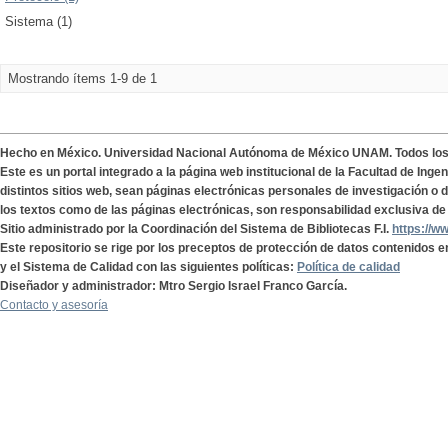
Sistema (1)
Mostrando ítems 1-9 de 1
Hecho en México. Universidad Nacional Autónoma de México UNAM. Todos lo
Este es un portal integrado a la página web institucional de la Facultad de Ing
distintos sitios web, sean páginas electrónicas personales de investigación o de
los textos como de las páginas electrónicas, son responsabilidad exclusiva de 
Sitio administrado por la Coordinación del Sistema de Bibliotecas F.I.
https://w
Este repositorio se rige por los preceptos de protección de datos contenidos e
y el Sistema de Calidad con las siguientes políticas:
Política de calidad
Diseñador y administrador: Mtro Sergio Israel Franco García.
Contacto y asesoría