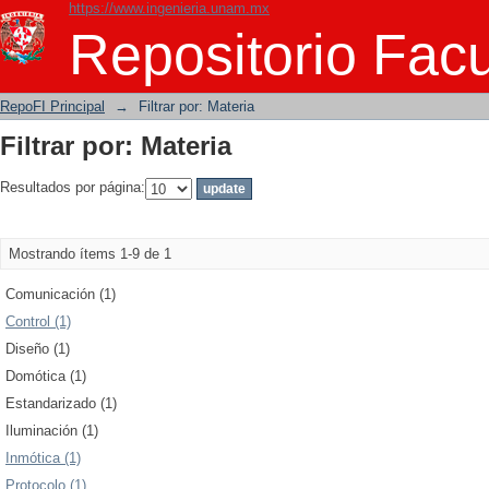
https://www.ingenieria.unam.mx
Filtrar por: Materia
Repositorio Facu
RepoFI Principal
→
Filtrar por: Materia
Filtrar por: Materia
Resultados por página:
Mostrando ítems 1-9 de 1
Comunicación (1)
Control (1)
Diseño (1)
Domótica (1)
Estandarizado (1)
Iluminación (1)
Inmótica (1)
Protocolo (1)