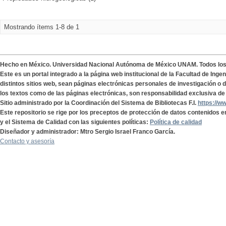
Mostrando ítems 1-8 de 1
Hecho en México. Universidad Nacional Autónoma de México UNAM. Todos lo
Este es un portal integrado a la página web institucional de la Facultad de Ing
distintos sitios web, sean páginas electrónicas personales de investigación o de
los textos como de las páginas electrónicas, son responsabilidad exclusiva de 
Sitio administrado por la Coordinación del Sistema de Bibliotecas F.I.
https://w
Este repositorio se rige por los preceptos de protección de datos contenidos e
y el Sistema de Calidad con las siguientes políticas:
Política de calidad
Diseñador y administrador: Mtro Sergio Israel Franco García.
Contacto y asesoría