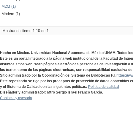
M2M (1)
Módem (1)
Mostrando ítems 1-10 de 1
Hecho en México. Universidad Nacional Autónoma de México UNAM. Todos lo
Este es un portal integrado a la página web institucional de la Facultad de Ing
distintos sitios web, sean páginas electrónicas personales de investigación o de
los textos como de las páginas electrónicas, son responsabilidad exclusiva de 
Sitio administrado por la Coordinación del Sistema de Bibliotecas F.I.
https://w
Este repositorio se rige por los preceptos de protección de datos contenidos e
y el Sistema de Calidad con las siguientes políticas:
Política de calidad
Diseñador y administrador: Mtro Sergio Israel Franco García.
Contacto y asesoría