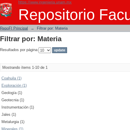
https://www.ingenieria.unam.mx
Filtrar por: Materia
Repositorio Facu
RepoFI Principal
→
Filtrar por: Materia
Filtrar por: Materia
Resultados por página:
Mostrando ítems 1-10 de 1
Coahuila (1)
Exploración (1)
Geología (1)
Geotecnia (1)
Instrumentación (1)
Jales (1)
Metalurgia (1)
Minerales (1)