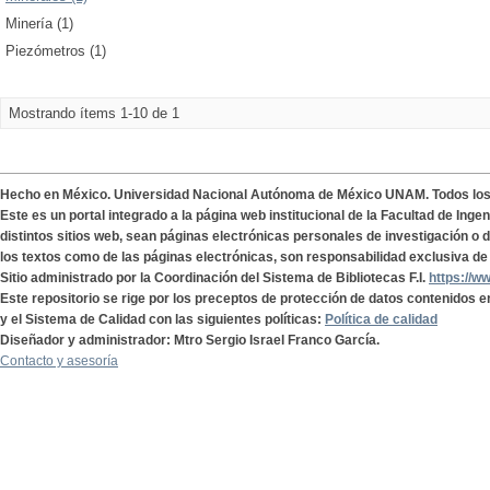
Minería (1)
Piezómetros (1)
Mostrando ítems 1-10 de 1
Hecho en México. Universidad Nacional Autónoma de México UNAM. Todos lo
Este es un portal integrado a la página web institucional de la Facultad de Ing
distintos sitios web, sean páginas electrónicas personales de investigación o de
los textos como de las páginas electrónicas, son responsabilidad exclusiva de 
Sitio administrado por la Coordinación del Sistema de Bibliotecas F.I.
https://w
Este repositorio se rige por los preceptos de protección de datos contenidos e
y el Sistema de Calidad con las siguientes políticas:
Política de calidad
Diseñador y administrador: Mtro Sergio Israel Franco García.
Contacto y asesoría