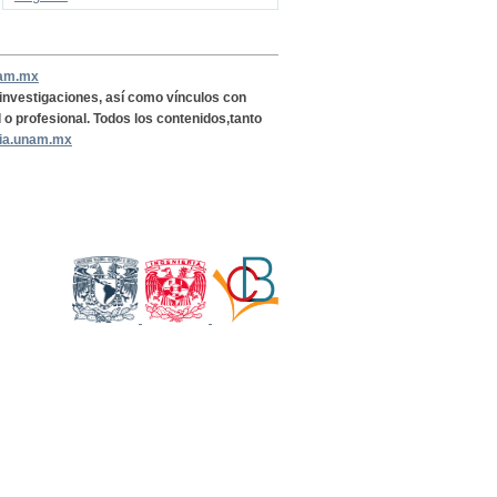
nam.mx
, investigaciones, así como vínculos con
l o profesional. Todos los contenidos,tanto
ria.unam.mx