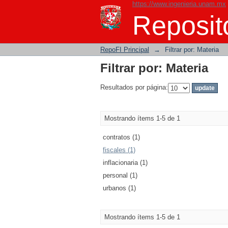
https://www.ingenieria.unam.mx
Filtrar por: Materia
Reposito
RepoFI Principal
→
Filtrar por: Materia
Filtrar por: Materia
Resultados por página:
Mostrando ítems 1-5 de 1
contratos (1)
fiscales (1)
inflacionaria (1)
personal (1)
urbanos (1)
Mostrando ítems 1-5 de 1