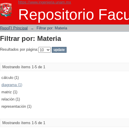
https://www.ingenieria.unam.mx
Filtrar por: Materia
Repositorio Facu
RepoFI Principal
→
Filtrar por: Materia
Filtrar por: Materia
Resultados por página:
Mostrando ítems 1-5 de 1
cálculo (1)
diagrama (1)
matriz (1)
relación (1)
representación (1)
Mostrando ítems 1-5 de 1