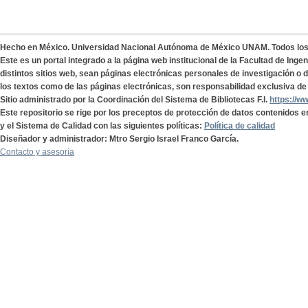
Hecho en México. Universidad Nacional Autónoma de México UNAM. Todos lo
Este es un portal integrado a la página web institucional de la Facultad de Ing
distintos sitios web, sean páginas electrónicas personales de investigación o de
los textos como de las páginas electrónicas, son responsabilidad exclusiva de 
Sitio administrado por la Coordinación del Sistema de Bibliotecas F.I.
https://w
Este repositorio se rige por los preceptos de protección de datos contenidos e
y el Sistema de Calidad con las siguientes políticas:
Política de calidad
Diseñador y administrador: Mtro Sergio Israel Franco García.
Contacto y asesoría