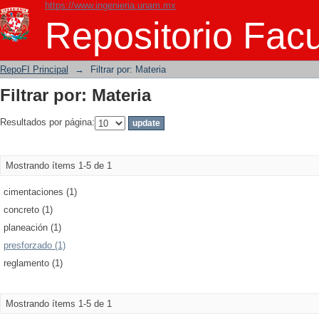
https://www.ingenieria.unam.mx
Filtrar por: Materia
Repositorio Facu
RepoFI Principal
→
Filtrar por: Materia
Filtrar por: Materia
Resultados por página:
Mostrando ítems 1-5 de 1
cimentaciones (1)
concreto (1)
planeación (1)
presforzado (1)
reglamento (1)
Mostrando ítems 1-5 de 1