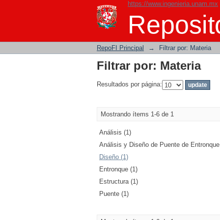
https://www.ingenieria.unam.mx
Filtrar por: Materia
Reposito
RepoFI Principal
→
Filtrar por: Materia
Filtrar por: Materia
Resultados por página:
Mostrando ítems 1-6 de 1
Análisis (1)
Análisis y Diseño de Puente de Entronque.
Diseño (1)
Entronque (1)
Estructura (1)
Puente (1)