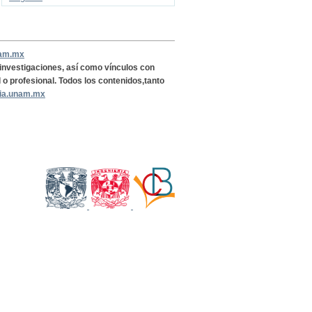
nam.mx
, investigaciones, así como vínculos con
l o profesional. Todos los contenidos,tanto
ria.unam.mx