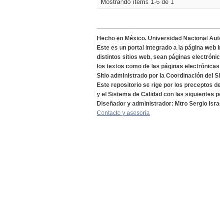
Mostrando ítems 1-6 de 1
Hecho en México. Universidad Nacional Au
Este es un portal integrado a la página web 
distintos sitios web, sean páginas electróni
los textos como de las páginas electrónicas
Sitio administrado por la Coordinación del S
Este repositorio se rige por los preceptos 
y el Sistema de Calidad con las siguientes p
Diseñador y administrador: Mtro Sergio Isra
Contacto y asesoría