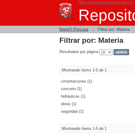
https://www.ingenieria.unam.mx
Filtrar por: Materia
Reposito
RepoFI Principal
→
Filtrar por: Materia
Filtrar por: Materia
Resultados por página:
Mostrando ítems 1-5 de 1
cimentaciones (1)
concreto (1)
hidráulicas (1)
obras (1)
seguridad (1)
Mostrando ítems 1-5 de 1