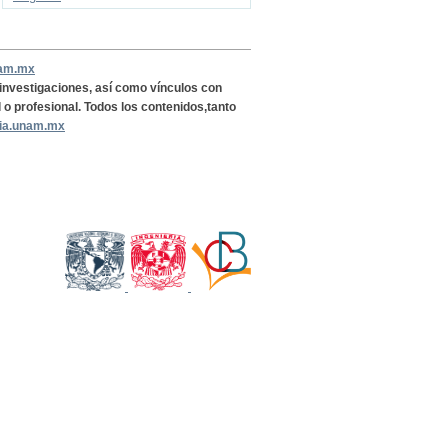
nam.mx
, investigaciones, así como vínculos con
l o profesional. Todos los contenidos,tanto
ria.unam.mx