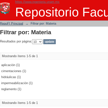
https://www.ingenieria.unam.mx
Filtrar por: Materia
Repositorio Facu
RepoFI Principal
→
Filtrar por: Materia
Filtrar por: Materia
Resultados por página:
Mostrando ítems 1-5 de 1
aplicación (1)
cimentaciones (1)
hidráulicas (1)
impermeabilización (1)
reglamento (1)
Mostrando ítems 1-5 de 1