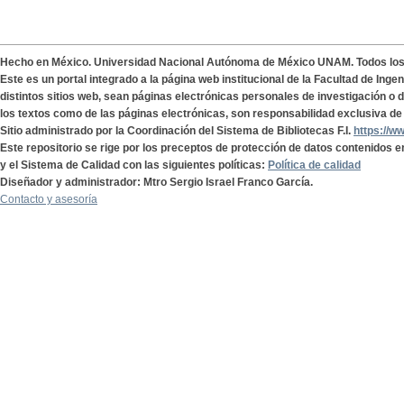
Hecho en México. Universidad Nacional Autónoma de México UNAM. Todos lo
Este es un portal integrado a la página web institucional de la Facultad de Ing
distintos sitios web, sean páginas electrónicas personales de investigación o de
los textos como de las páginas electrónicas, son responsabilidad exclusiva de 
Sitio administrado por la Coordinación del Sistema de Bibliotecas F.I.
https://w
Este repositorio se rige por los preceptos de protección de datos contenidos e
y el Sistema de Calidad con las siguientes políticas:
Política de calidad
Diseñador y administrador: Mtro Sergio Israel Franco García.
Contacto y asesoría