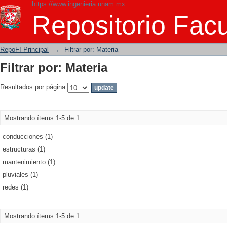
https://www.ingenieria.unam.mx
Filtrar por: Materia
Repositorio Facu
RepoFI Principal
→
Filtrar por: Materia
Filtrar por: Materia
Resultados por página:
Mostrando ítems 1-5 de 1
conducciones (1)
estructuras (1)
mantenimiento (1)
pluviales (1)
redes (1)
Mostrando ítems 1-5 de 1