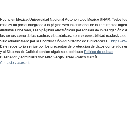
Hecho en México. Universidad Nacional Autónoma de México UNAM. Todos lo
Este es un portal integrado a la página web institucional de la Facultad de Ing
distintos sitios web, sean páginas electrónicas personales de investigación o de
los textos como de las páginas electrónicas, son responsabilidad exclusiva de 
Sitio administrado por la Coordinación del Sistema de Bibliotecas F.I.
https://w
Este repositorio se rige por los preceptos de protección de datos contenidos e
y el Sistema de Calidad con las siguientes políticas:
Política de calidad
Diseñador y administrador: Mtro Sergio Israel Franco García.
Contacto y asesoría