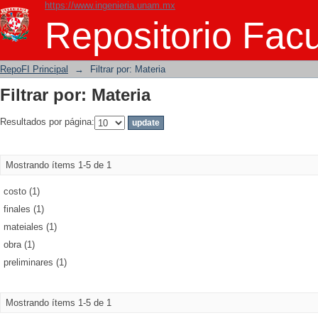
https://www.ingenieria.unam.mx
Filtrar por: Materia
Repositorio Facu
RepoFI Principal
→
Filtrar por: Materia
Filtrar por: Materia
Resultados por página:
Mostrando ítems 1-5 de 1
costo (1)
finales (1)
mateiales (1)
obra (1)
preliminares (1)
Mostrando ítems 1-5 de 1