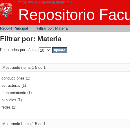
https://www.ingenieria.unam.mx
Filtrar por: Materia
Repositorio Facu
RepoFI Principal
→
Filtrar por: Materia
Filtrar por: Materia
Resultados por página:
Mostrando ítems 1-5 de 1
conducciones (1)
estructuras (1)
mantenimiento (1)
pluviales (1)
redes (1)
Mostrando ítems 1-5 de 1