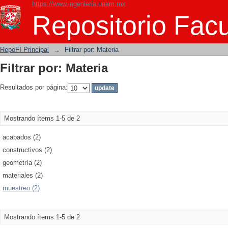
https://www.ingenieria.unam.mx
Filtrar por: Materia
Repositorio Facu
RepoFI Principal
→
Filtrar por: Materia
Filtrar por: Materia
Resultados por página:
Mostrando ítems 1-5 de 2
acabados (2)
constructivos (2)
geometría (2)
materiales (2)
muestreo (2)
Mostrando ítems 1-5 de 2