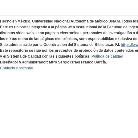
Hecho en México. Universidad Nacional Autónoma de México UNAM. Todos lo
Este es un portal integrado a la página web institucional de la Facultad de Ing
distintos sitios web, sean páginas electrónicas personales de investigación o de
los textos como de las páginas electrónicas, son responsabilidad exclusiva de 
Sitio administrado por la Coordinación del Sistema de Bibliotecas F.I.
https://w
Este repositorio se rige por los preceptos de protección de datos contenidos e
y el Sistema de Calidad con las siguientes políticas:
Política de calidad
Diseñador y administrador: Mtro Sergio Israel Franco García.
Contacto y asesoría