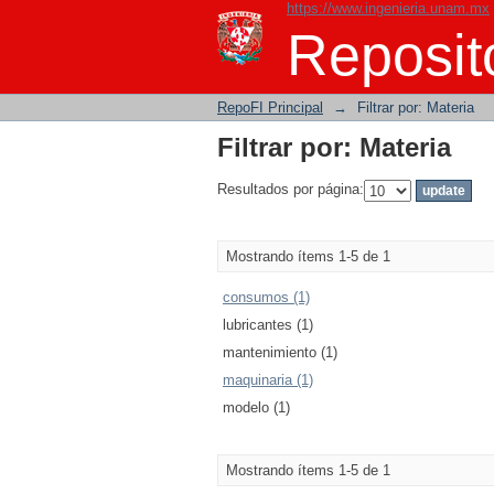
https://www.ingenieria.unam.mx
Filtrar por: Materia
Reposito
RepoFI Principal
→
Filtrar por: Materia
Filtrar por: Materia
Resultados por página:
Mostrando ítems 1-5 de 1
consumos (1)
lubricantes (1)
mantenimiento (1)
maquinaria (1)
modelo (1)
Mostrando ítems 1-5 de 1