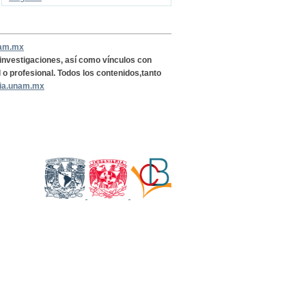
nam.mx
, investigaciones, así como vínculos con
l o profesional. Todos los contenidos,tanto
ria.unam.mx