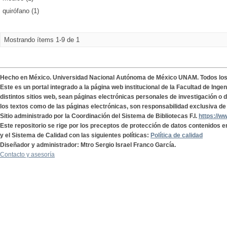
quirófano (1)
Mostrando ítems 1-9 de 1
Hecho en México. Universidad Nacional Autónoma de México UNAM. Todos lo
Este es un portal integrado a la página web institucional de la Facultad de Ing
distintos sitios web, sean páginas electrónicas personales de investigación o de
los textos como de las páginas electrónicas, son responsabilidad exclusiva de 
Sitio administrado por la Coordinación del Sistema de Bibliotecas F.I.
https://w
Este repositorio se rige por los preceptos de protección de datos contenidos e
y el Sistema de Calidad con las siguientes políticas:
Política de calidad
Diseñador y administrador: Mtro Sergio Israel Franco García.
Contacto y asesoría