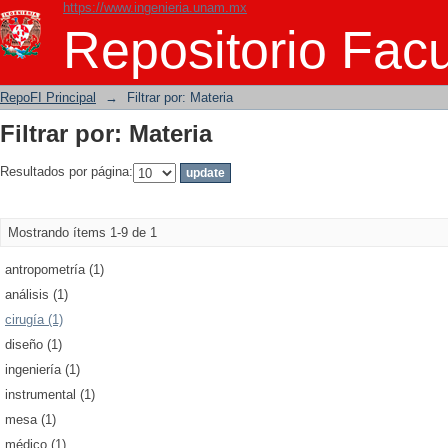
https://www.ingenieria.unam.mx
Filtrar por: Materia
Repositorio Facu
RepoFI Principal
→
Filtrar por: Materia
Filtrar por: Materia
Resultados por página:
Mostrando ítems 1-9 de 1
antropometría (1)
análisis (1)
cirugía (1)
diseño (1)
ingeniería (1)
instrumental (1)
mesa (1)
médico (1)