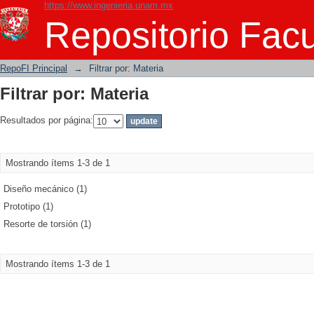
https://www.ingenieria.unam.mx
Filtrar por: Materia
Repositorio Facu
RepoFI Principal
→
Filtrar por: Materia
Filtrar por: Materia
Resultados por página:
Mostrando ítems 1-3 de 1
Diseño mecánico (1)
Prototipo (1)
Resorte de torsión (1)
Mostrando ítems 1-3 de 1