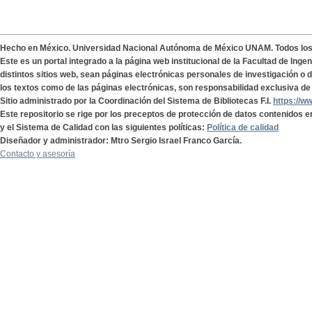
Hecho en México. Universidad Nacional Autónoma de México UNAM. Todos lo
Este es un portal integrado a la página web institucional de la Facultad de Ing
distintos sitios web, sean páginas electrónicas personales de investigación o de
los textos como de las páginas electrónicas, son responsabilidad exclusiva de 
Sitio administrado por la Coordinación del Sistema de Bibliotecas F.I.
https://w
Este repositorio se rige por los preceptos de protección de datos contenidos e
y el Sistema de Calidad con las siguientes políticas:
Política de calidad
Diseñador y administrador: Mtro Sergio Israel Franco García.
Contacto y asesoría