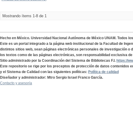
Mostrando ítems 1-8 de 1
Hecho en México. Universidad Nacional Autónoma de México UNAM. Todos lo
Este es un portal integrado a la página web institucional de la Facultad de Ing
distintos sitios web, sean páginas electrónicas personales de investigación o de
los textos como de las páginas electrónicas, son responsabilidad exclusiva de 
Sitio administrado por la Coordinación del Sistema de Bibliotecas F.I.
https://w
Este repositorio se rige por los preceptos de protección de datos contenidos e
y el Sistema de Calidad con las siguientes políticas:
Política de calidad
Diseñador y administrador: Mtro Sergio Israel Franco García.
Contacto y asesoría