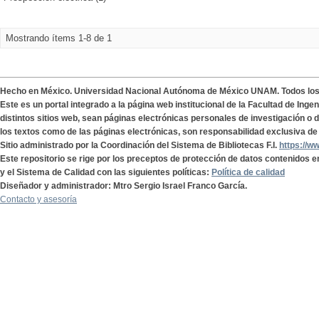
Mostrando ítems 1-8 de 1
Hecho en México. Universidad Nacional Autónoma de México UNAM. Todos lo
Este es un portal integrado a la página web institucional de la Facultad de Ing
distintos sitios web, sean páginas electrónicas personales de investigación o de
los textos como de las páginas electrónicas, son responsabilidad exclusiva de 
Sitio administrado por la Coordinación del Sistema de Bibliotecas F.I.
https://w
Este repositorio se rige por los preceptos de protección de datos contenidos e
y el Sistema de Calidad con las siguientes políticas:
Política de calidad
Diseñador y administrador: Mtro Sergio Israel Franco García.
Contacto y asesoría