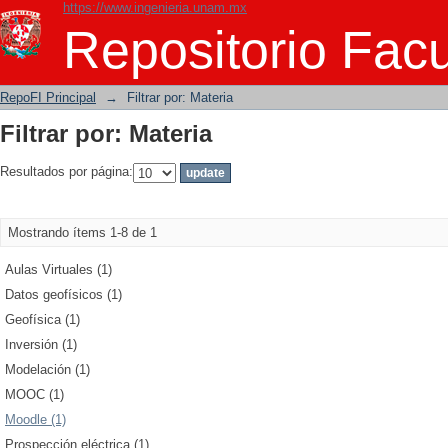
https://www.ingenieria.unam.mx
Filtrar por: Materia
Repositorio Facu
RepoFI Principal
→
Filtrar por: Materia
Filtrar por: Materia
Resultados por página:
Mostrando ítems 1-8 de 1
Aulas Virtuales (1)
Datos geofísicos (1)
Geofísica (1)
Inversión (1)
Modelación (1)
MOOC (1)
Moodle (1)
Prospección eléctrica (1)