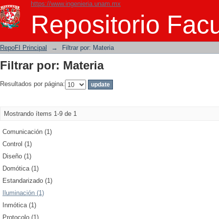
https://www.ingenieria.unam.mx
Filtrar por: Materia
Repositorio Facu
RepoFI Principal
→
Filtrar por: Materia
Filtrar por: Materia
Resultados por página:
Mostrando ítems 1-9 de 1
Comunicación (1)
Control (1)
Diseño (1)
Domótica (1)
Estandarizado (1)
Iluminación (1)
Inmótica (1)
Protocolo (1)