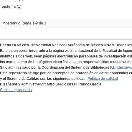
Sistema (1)
Mostrando ítems 1-9 de 1
Hecho en México. Universidad Nacional Autónoma de México UNAM. Todos lo
Este es un portal integrado a la página web institucional de la Facultad de Ing
distintos sitios web, sean páginas electrónicas personales de investigación o de
los textos como de las páginas electrónicas, son responsabilidad exclusiva de 
Sitio administrado por la Coordinación del Sistema de Bibliotecas F.I.
https://w
Este repositorio se rige por los preceptos de protección de datos contenidos e
y el Sistema de Calidad con las siguientes políticas:
Política de calidad
Diseñador y administrador: Mtro Sergio Israel Franco García.
Contacto y asesoría