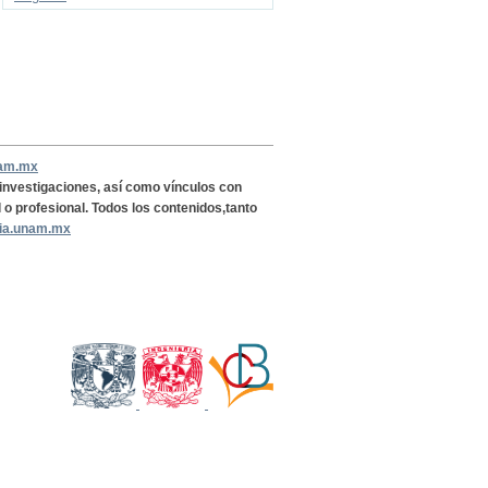
nam.mx
, investigaciones, así como vínculos con
l o profesional. Todos los contenidos,tanto
ria.unam.mx