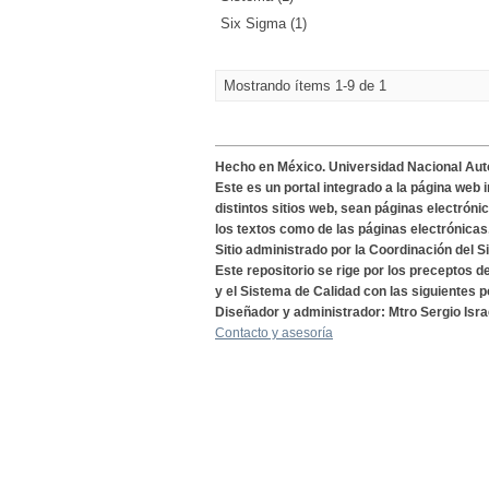
Six Sigma (1)
Mostrando ítems 1-9 de 1
Hecho en México. Universidad Nacional Au
Este es un portal integrado a la página web 
distintos sitios web, sean páginas electróni
los textos como de las páginas electrónicas
Sitio administrado por la Coordinación del S
Este repositorio se rige por los preceptos 
y el Sistema de Calidad con las siguientes p
Diseñador y administrador: Mtro Sergio Isra
Contacto y asesoría