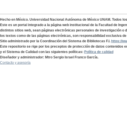
Hecho en México. Universidad Nacional Autónoma de México UNAM. Todos lo
Este es un portal integrado a la página web institucional de la Facultad de Ing
distintos sitios web, sean páginas electrónicas personales de investigación o de
los textos como de las páginas electrónicas, son responsabilidad exclusiva de 
Sitio administrado por la Coordinación del Sistema de Bibliotecas F.I.
https://w
Este repositorio se rige por los preceptos de protección de datos contenidos e
y el Sistema de Calidad con las siguientes políticas:
Política de calidad
Diseñador y administrador: Mtro Sergio Israel Franco García.
Contacto y asesoría