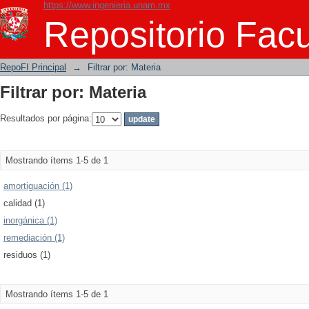
https://www.ingenieria.unam.mx
Filtrar por: Materia
Repositorio Facu
RepoFI Principal
→
Filtrar por: Materia
Filtrar por: Materia
Resultados por página:
Mostrando ítems 1-5 de 1
amortiguación (1)
calidad (1)
inorgánica (1)
remediación (1)
residuos (1)
Mostrando ítems 1-5 de 1