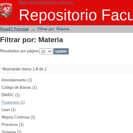
https://www.ingenieria.unam.mx
Filtrar por: Materia
Repositorio Facu
RepoFI Principal
→
Filtrar por: Materia
Filtrar por: Materia
Resultados por página:
Mostrando ítems 1-9 de 1
Arrendamiento (1)
Código de Barras (1)
DMAIC (1)
Financiero (1)
Lean (1)
Mejora Continua (1)
Procesos (1)
Sistema (1)