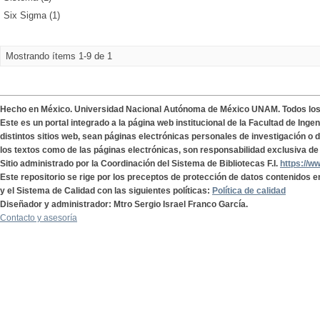
Six Sigma (1)
Mostrando ítems 1-9 de 1
Hecho en México. Universidad Nacional Autónoma de México UNAM. Todos lo
Este es un portal integrado a la página web institucional de la Facultad de Ing
distintos sitios web, sean páginas electrónicas personales de investigación o de
los textos como de las páginas electrónicas, son responsabilidad exclusiva de 
Sitio administrado por la Coordinación del Sistema de Bibliotecas F.I.
https://w
Este repositorio se rige por los preceptos de protección de datos contenidos e
y el Sistema de Calidad con las siguientes políticas:
Política de calidad
Diseñador y administrador: Mtro Sergio Israel Franco García.
Contacto y asesoría