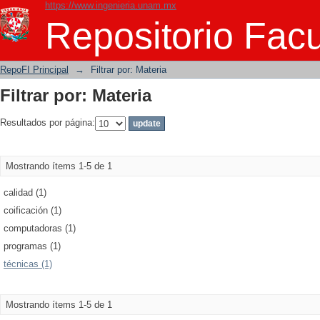
https://www.ingenieria.unam.mx
Filtrar por: Materia
Repositorio Facu
RepoFI Principal
→
Filtrar por: Materia
Filtrar por: Materia
Resultados por página:
Mostrando ítems 1-5 de 1
calidad (1)
coificación (1)
computadoras (1)
programas (1)
técnicas (1)
Mostrando ítems 1-5 de 1