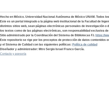
Hecho en México. Universidad Nacional Autónoma de México UNAM. Todos lo
Este es un portal integrado a la página web institucional de la Facultad de Ing
distintos sitios web, sean páginas electrónicas personales de investigación o de
los textos como de las páginas electrónicas, son responsabilidad exclusiva de 
Sitio administrado por la Coordinación del Sistema de Bibliotecas F.I.
https://w
Este repositorio se rige por los preceptos de protección de datos contenidos e
y el Sistema de Calidad con las siguientes políticas:
Política de calidad
Diseñador y administrador: Mtro Sergio Israel Franco García.
Contacto y asesoría