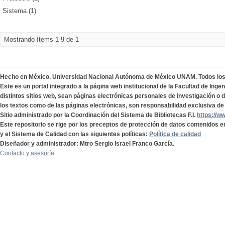
Sistema (1)
Mostrando ítems 1-9 de 1
Hecho en México. Universidad Nacional Autónoma de México UNAM. Todos lo
Este es un portal integrado a la página web institucional de la Facultad de Ing
distintos sitios web, sean páginas electrónicas personales de investigación o de
los textos como de las páginas electrónicas, son responsabilidad exclusiva de 
Sitio administrado por la Coordinación del Sistema de Bibliotecas F.I.
https://w
Este repositorio se rige por los preceptos de protección de datos contenidos e
y el Sistema de Calidad con las siguientes políticas:
Política de calidad
Diseñador y administrador: Mtro Sergio Israel Franco García.
Contacto y asesoría