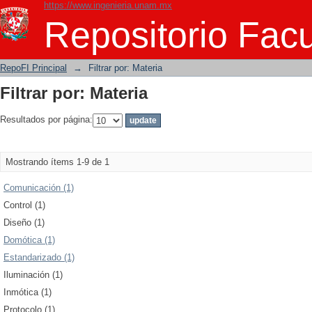
https://www.ingenieria.unam.mx
Filtrar por: Materia
Repositorio Facu
RepoFI Principal
→
Filtrar por: Materia
Filtrar por: Materia
Resultados por página:
Mostrando ítems 1-9 de 1
Comunicación (1)
Control (1)
Diseño (1)
Domótica (1)
Estandarizado (1)
Iluminación (1)
Inmótica (1)
Protocolo (1)