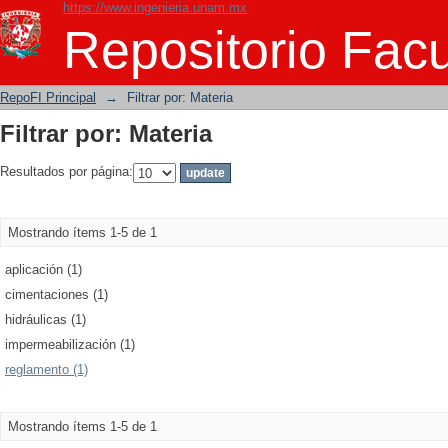
https://www.ingenieria.unam.mx
Filtrar por: Materia
Repositorio Facu
RepoFI Principal
→
Filtrar por: Materia
Filtrar por: Materia
Resultados por página:
Mostrando ítems 1-5 de 1
aplicación (1)
cimentaciones (1)
hidráulicas (1)
impermeabilización (1)
reglamento (1)
Mostrando ítems 1-5 de 1