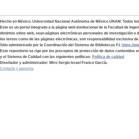
Hecho en México. Universidad Nacional Autónoma de México UNAM. Todos lo
Este es un portal integrado a la página web institucional de la Facultad de Ing
distintos sitios web, sean páginas electrónicas personales de investigación o de
los textos como de las páginas electrónicas, son responsabilidad exclusiva de 
Sitio administrado por la Coordinación del Sistema de Bibliotecas F.I.
https://w
Este repositorio se rige por los preceptos de protección de datos contenidos e
y el Sistema de Calidad con las siguientes políticas:
Política de calidad
Diseñador y administrador: Mtro Sergio Israel Franco García.
Contacto y asesoría