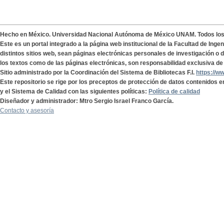
Hecho en México. Universidad Nacional Autónoma de México UNAM. Todos lo
Este es un portal integrado a la página web institucional de la Facultad de Ing
distintos sitios web, sean páginas electrónicas personales de investigación o de
los textos como de las páginas electrónicas, son responsabilidad exclusiva de 
Sitio administrado por la Coordinación del Sistema de Bibliotecas F.I.
https://w
Este repositorio se rige por los preceptos de protección de datos contenidos e
y el Sistema de Calidad con las siguientes políticas:
Política de calidad
Diseñador y administrador: Mtro Sergio Israel Franco García.
Contacto y asesoría