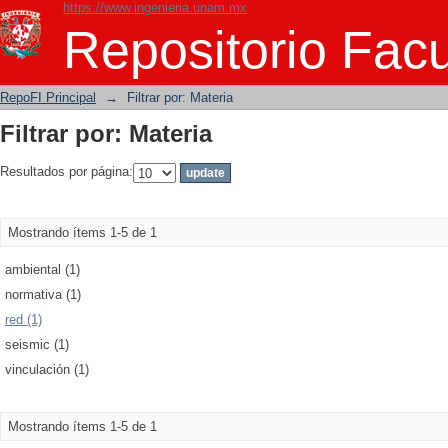
https://www.ingenieria.unam.mx
Filtrar por: Materia
Repositorio Facu
RepoFI Principal
→
Filtrar por: Materia
Filtrar por: Materia
Resultados por página:
Mostrando ítems 1-5 de 1
ambiental (1)
normativa (1)
red (1)
seismic (1)
vinculación (1)
Mostrando ítems 1-5 de 1