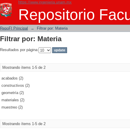
https://www.ingenieria.unam.mx
Filtrar por: Materia
Repositorio Facu
RepoFI Principal
→
Filtrar por: Materia
Filtrar por: Materia
Resultados por página:
Mostrando ítems 1-5 de 2
acabados (2)
constructivos (2)
geometría (2)
materiales (2)
muestreo (2)
Mostrando ítems 1-5 de 2