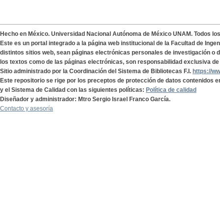
Hecho en México. Universidad Nacional Autónoma de México UNAM. Todos lo
Este es un portal integrado a la página web institucional de la Facultad de Ing
distintos sitios web, sean páginas electrónicas personales de investigación o de
los textos como de las páginas electrónicas, son responsabilidad exclusiva de 
Sitio administrado por la Coordinación del Sistema de Bibliotecas F.I.
https://w
Este repositorio se rige por los preceptos de protección de datos contenidos e
y el Sistema de Calidad con las siguientes políticas:
Política de calidad
Diseñador y administrador: Mtro Sergio Israel Franco García.
Contacto y asesoría