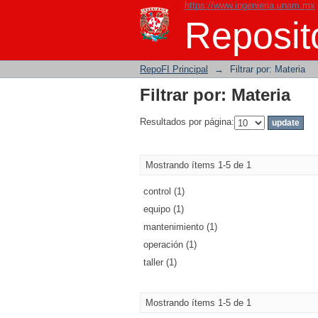
https://www.ingenieria.unam.mx
Filtrar por: Materia
Reposito
RepoFI Principal
→
Filtrar por: Materia
Filtrar por: Materia
Resultados por página:
Mostrando ítems 1-5 de 1
control (1)
equipo (1)
mantenimiento (1)
operación (1)
taller (1)
Mostrando ítems 1-5 de 1