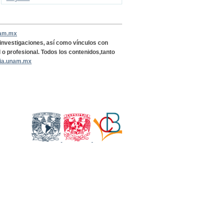
nam.mx
, investigaciones, así como vínculos con
l o profesional. Todos los contenidos,tanto
ria.unam.mx