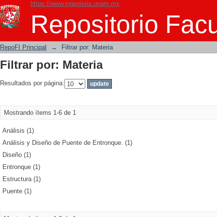
https://www.ingenieria.unam.mx
Filtrar por: Materia
Repositorio Facu
RepoFI Principal
→
Filtrar por: Materia
Filtrar por: Materia
Resultados por página:
Mostrando ítems 1-6 de 1
Análisis (1)
Análisis y Diseño de Puente de Entronque. (1)
Diseño (1)
Entronque (1)
Estructura (1)
Puente (1)