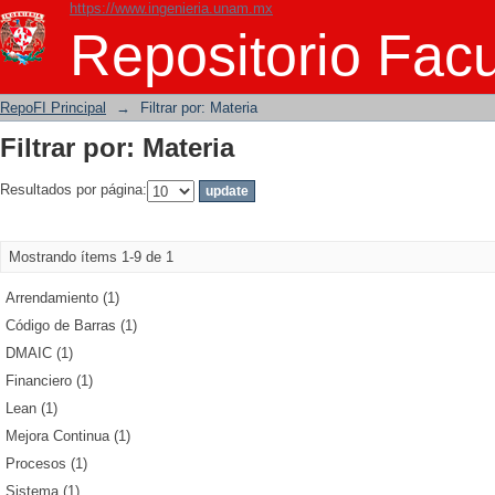
https://www.ingenieria.unam.mx
Filtrar por: Materia
Repositorio Facu
RepoFI Principal
→
Filtrar por: Materia
Filtrar por: Materia
Resultados por página:
Mostrando ítems 1-9 de 1
Arrendamiento (1)
Código de Barras (1)
DMAIC (1)
Financiero (1)
Lean (1)
Mejora Continua (1)
Procesos (1)
Sistema (1)