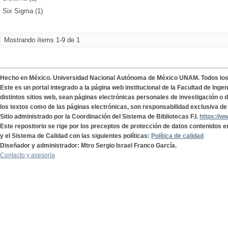
Six Sigma (1)
Mostrando ítems 1-9 de 1
Hecho en México. Universidad Nacional Autónoma de México UNAM. Todos lo
Este es un portal integrado a la página web institucional de la Facultad de Ing
distintos sitios web, sean páginas electrónicas personales de investigación o de
los textos como de las páginas electrónicas, son responsabilidad exclusiva de 
Sitio administrado por la Coordinación del Sistema de Bibliotecas F.I.
https://w
Este repositorio se rige por los preceptos de protección de datos contenidos e
y el Sistema de Calidad con las siguientes políticas:
Política de calidad
Diseñador y administrador: Mtro Sergio Israel Franco García.
Contacto y asesoría