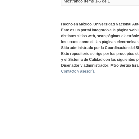
Mostrando ítems 1-6 de 1
Hecho en México. Universidad Nacional Au
Este es un portal integrado a la página web 
distintos sitios web, sean páginas electróni
los textos como de las páginas electrónicas
Sitio administrado por la Coordinación del S
Este repositorio se rige por los preceptos 
y el Sistema de Calidad con las siguientes p
Diseñador y administrador: Mtro Sergio Isra
Contacto y asesoría