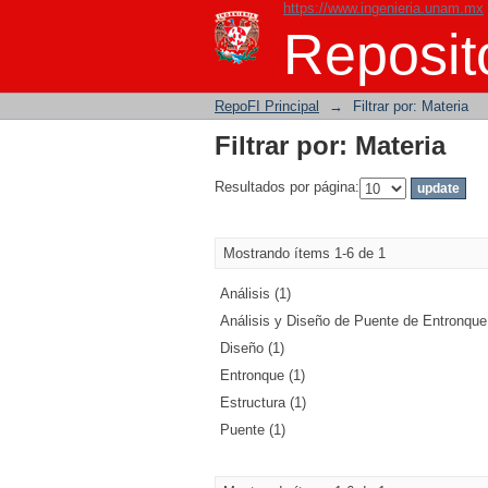
https://www.ingenieria.unam.mx
Filtrar por: Materia
Reposito
RepoFI Principal
→
Filtrar por: Materia
Filtrar por: Materia
Resultados por página:
Mostrando ítems 1-6 de 1
Análisis (1)
Análisis y Diseño de Puente de Entronque.
Diseño (1)
Entronque (1)
Estructura (1)
Puente (1)