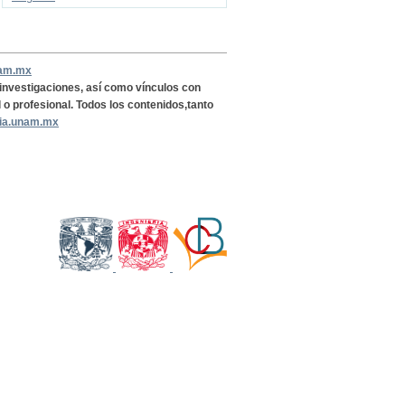
nam.mx
, investigaciones, así como vínculos con
l o profesional. Todos los contenidos,tanto
ria.unam.mx