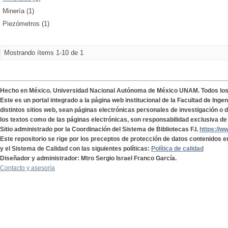
Minería (1)
Piezómetros (1)
Mostrando ítems 1-10 de 1
Hecho en México. Universidad Nacional Autónoma de México UNAM. Todos lo
Este es un portal integrado a la página web institucional de la Facultad de Ing
distintos sitios web, sean páginas electrónicas personales de investigación o de
los textos como de las páginas electrónicas, son responsabilidad exclusiva de 
Sitio administrado por la Coordinación del Sistema de Bibliotecas F.I.
https://w
Este repositorio se rige por los preceptos de protección de datos contenidos e
y el Sistema de Calidad con las siguientes políticas:
Política de calidad
Diseñador y administrador: Mtro Sergio Israel Franco García.
Contacto y asesoría