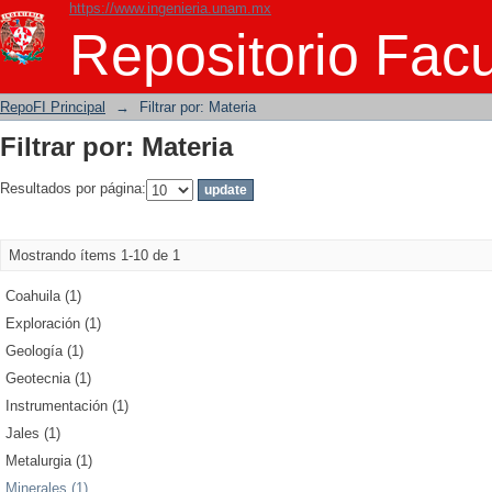
https://www.ingenieria.unam.mx
Filtrar por: Materia
Repositorio Facu
RepoFI Principal
→
Filtrar por: Materia
Filtrar por: Materia
Resultados por página:
Mostrando ítems 1-10 de 1
Coahuila (1)
Exploración (1)
Geología (1)
Geotecnia (1)
Instrumentación (1)
Jales (1)
Metalurgia (1)
Minerales (1)