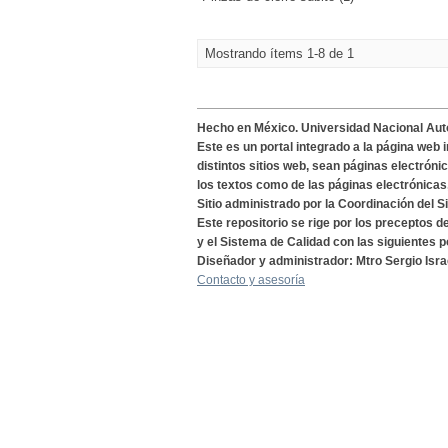
Mostrando ítems 1-8 de 1
Hecho en México. Universidad Nacional Au
Este es un portal integrado a la página web 
distintos sitios web, sean páginas electróni
los textos como de las páginas electrónicas
Sitio administrado por la Coordinación del S
Este repositorio se rige por los preceptos 
y el Sistema de Calidad con las siguientes p
Diseñador y administrador: Mtro Sergio Isra
Contacto y asesoría