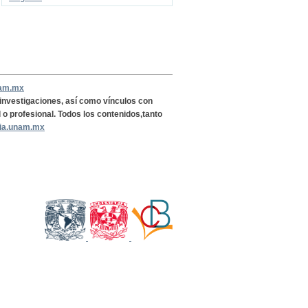
nam.mx
, investigaciones, así como vínculos con
l o profesional. Todos los contenidos,tanto
ria.unam.mx