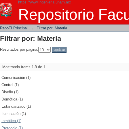
https://www.ingenieria.unam.mx
Filtrar por: Materia
Repositorio Facu
RepoFI Principal
→
Filtrar por: Materia
Filtrar por: Materia
Resultados por página:
Mostrando ítems 1-9 de 1
Comunicación (1)
Control (1)
Diseño (1)
Domótica (1)
Estandarizado (1)
Iluminación (1)
Inmótica (1)
Protocolo (1)