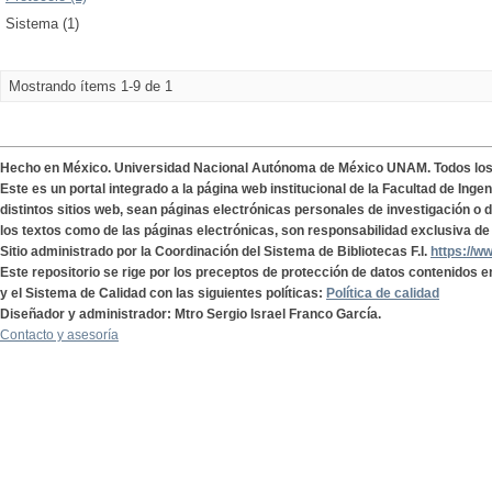
Sistema (1)
Mostrando ítems 1-9 de 1
Hecho en México. Universidad Nacional Autónoma de México UNAM. Todos lo
Este es un portal integrado a la página web institucional de la Facultad de Ing
distintos sitios web, sean páginas electrónicas personales de investigación o de
los textos como de las páginas electrónicas, son responsabilidad exclusiva de 
Sitio administrado por la Coordinación del Sistema de Bibliotecas F.I.
https://w
Este repositorio se rige por los preceptos de protección de datos contenidos e
y el Sistema de Calidad con las siguientes políticas:
Política de calidad
Diseñador y administrador: Mtro Sergio Israel Franco García.
Contacto y asesoría