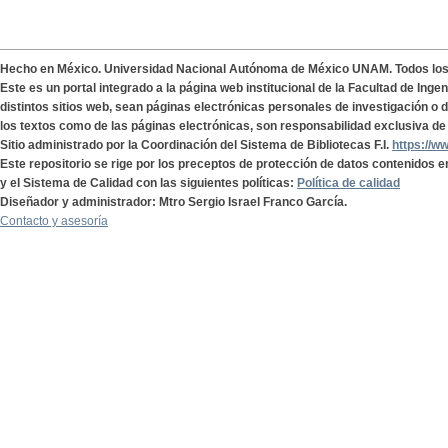
Hecho en México. Universidad Nacional Autónoma de México UNAM. Todos lo
Este es un portal integrado a la página web institucional de la Facultad de Ing
distintos sitios web, sean páginas electrónicas personales de investigación o de
los textos como de las páginas electrónicas, son responsabilidad exclusiva de 
Sitio administrado por la Coordinación del Sistema de Bibliotecas F.I.
https://w
Este repositorio se rige por los preceptos de protección de datos contenidos e
y el Sistema de Calidad con las siguientes políticas:
Política de calidad
Diseñador y administrador: Mtro Sergio Israel Franco García.
Contacto y asesoría