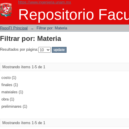
https://www.ingenieria.unam.mx
Filtrar por: Materia
Repositorio Facu
RepoFI Principal
→
Filtrar por: Materia
Filtrar por: Materia
Resultados por página:
Mostrando ítems 1-5 de 1
costo (1)
finales (1)
mateiales (1)
obra (1)
preliminares (1)
Mostrando ítems 1-5 de 1