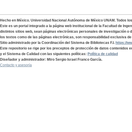
Hecho en México. Universidad Nacional Autónoma de México UNAM. Todos lo
Este es un portal integrado a la página web institucional de la Facultad de Ing
distintos sitios web, sean páginas electrónicas personales de investigación o de
los textos como de las páginas electrónicas, son responsabilidad exclusiva de 
Sitio administrado por la Coordinación del Sistema de Bibliotecas F.I.
https://w
Este repositorio se rige por los preceptos de protección de datos contenidos e
y el Sistema de Calidad con las siguientes políticas:
Política de calidad
Diseñador y administrador: Mtro Sergio Israel Franco García.
Contacto y asesoría