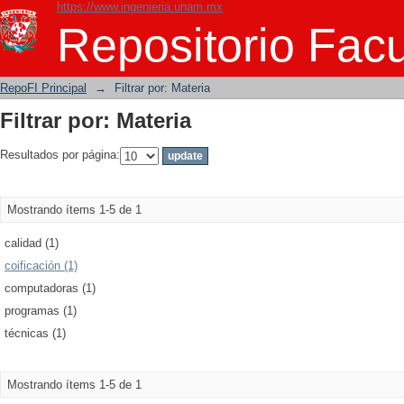
https://www.ingenieria.unam.mx
Filtrar por: Materia
Repositorio Facu
RepoFI Principal
→
Filtrar por: Materia
Filtrar por: Materia
Resultados por página:
Mostrando ítems 1-5 de 1
calidad (1)
coificación (1)
computadoras (1)
programas (1)
técnicas (1)
Mostrando ítems 1-5 de 1