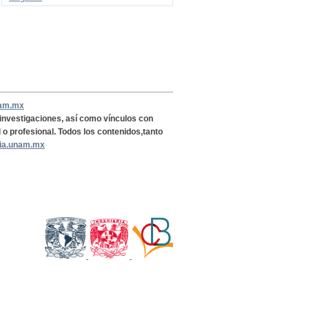
nam.mx
, investigaciones, así como vínculos con
l o profesional. Todos los contenidos,tanto
ria.unam.mx