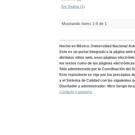
Six Sigma (1)
Mostrando ítems 1-9 de 1
Hecho en México. Universidad Nacional Au
Este es un portal integrado a la página web 
distintos sitios web, sean páginas electróni
los textos como de las páginas electrónicas
Sitio administrado por la Coordinación del S
Este repositorio se rige por los preceptos 
y el Sistema de Calidad con las siguientes p
Diseñador y administrador: Mtro Sergio Isra
Contacto y asesoría