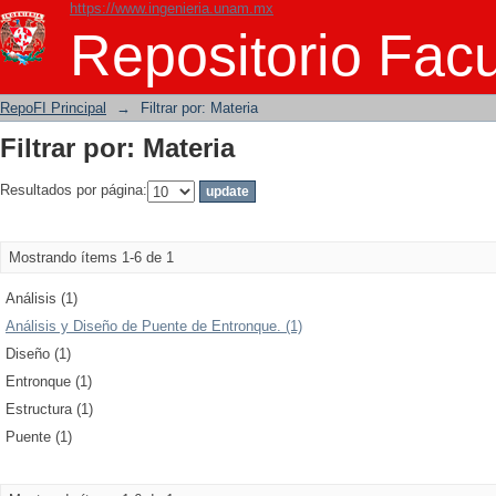
https://www.ingenieria.unam.mx
Filtrar por: Materia
Repositorio Facu
RepoFI Principal
→
Filtrar por: Materia
Filtrar por: Materia
Resultados por página:
Mostrando ítems 1-6 de 1
Análisis (1)
Análisis y Diseño de Puente de Entronque. (1)
Diseño (1)
Entronque (1)
Estructura (1)
Puente (1)