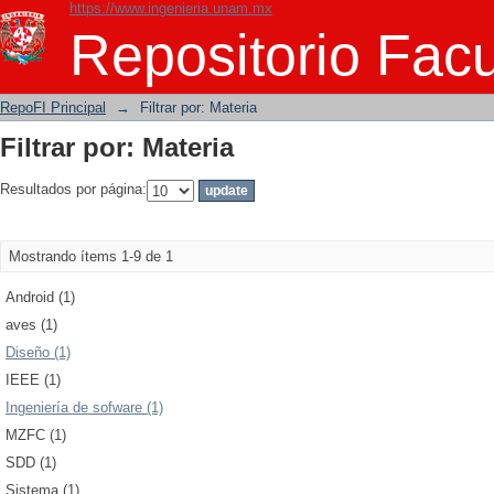
https://www.ingenieria.unam.mx
Filtrar por: Materia
Repositorio Facu
RepoFI Principal
→
Filtrar por: Materia
Filtrar por: Materia
Resultados por página:
Mostrando ítems 1-9 de 1
Android (1)
aves (1)
Diseño (1)
IEEE (1)
Ingeniería de sofware (1)
MZFC (1)
SDD (1)
Sistema (1)