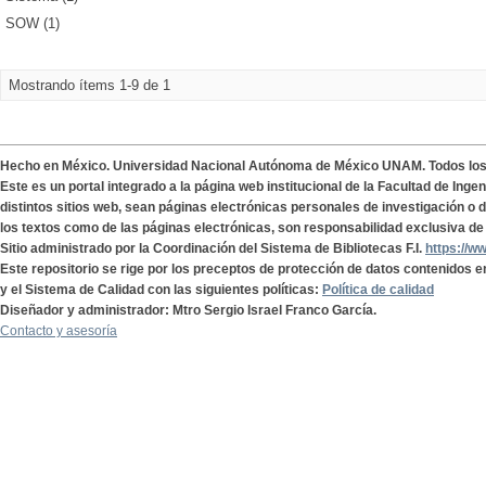
SOW (1)
Mostrando ítems 1-9 de 1
Hecho en México. Universidad Nacional Autónoma de México UNAM. Todos lo
Este es un portal integrado a la página web institucional de la Facultad de Ing
distintos sitios web, sean páginas electrónicas personales de investigación o de
los textos como de las páginas electrónicas, son responsabilidad exclusiva de 
Sitio administrado por la Coordinación del Sistema de Bibliotecas F.I.
https://w
Este repositorio se rige por los preceptos de protección de datos contenidos e
y el Sistema de Calidad con las siguientes políticas:
Política de calidad
Diseñador y administrador: Mtro Sergio Israel Franco García.
Contacto y asesoría