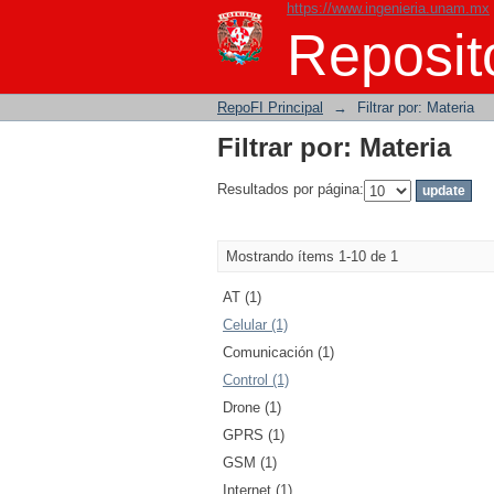
https://www.ingenieria.unam.mx
Filtrar por: Materia
Reposito
RepoFI Principal
→
Filtrar por: Materia
Filtrar por: Materia
Resultados por página:
Mostrando ítems 1-10 de 1
AT (1)
Celular (1)
Comunicación (1)
Control (1)
Drone (1)
GPRS (1)
GSM (1)
Internet (1)