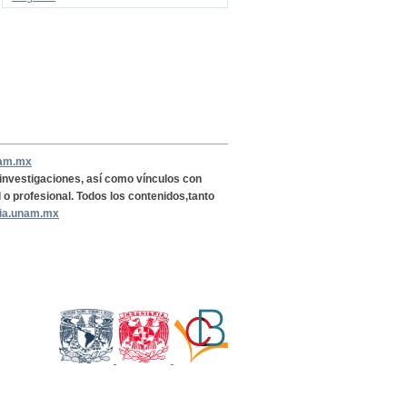
nam.mx
, investigaciones, así como vínculos con
l o profesional. Todos los contenidos,tanto
ria.unam.mx