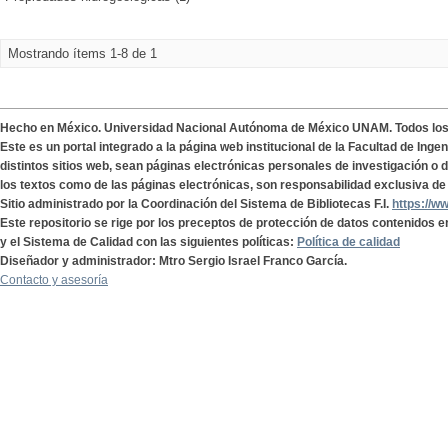
Mostrando ítems 1-8 de 1
Hecho en México. Universidad Nacional Autónoma de México UNAM. Todos lo
Este es un portal integrado a la página web institucional de la Facultad de Ing
distintos sitios web, sean páginas electrónicas personales de investigación o de
los textos como de las páginas electrónicas, son responsabilidad exclusiva de 
Sitio administrado por la Coordinación del Sistema de Bibliotecas F.I.
https://w
Este repositorio se rige por los preceptos de protección de datos contenidos e
y el Sistema de Calidad con las siguientes políticas:
Política de calidad
Diseñador y administrador: Mtro Sergio Israel Franco García.
Contacto y asesoría