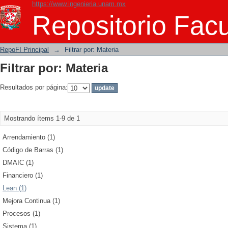
https://www.ingenieria.unam.mx
Filtrar por: Materia
Repositorio Facu
RepoFI Principal
→
Filtrar por: Materia
Filtrar por: Materia
Resultados por página:
Mostrando ítems 1-9 de 1
Arrendamiento (1)
Código de Barras (1)
DMAIC (1)
Financiero (1)
Lean (1)
Mejora Continua (1)
Procesos (1)
Sistema (1)