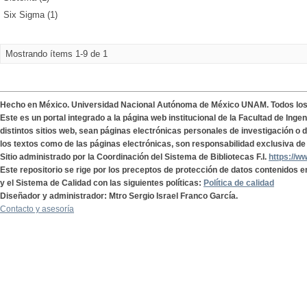
Six Sigma (1)
Mostrando ítems 1-9 de 1
Hecho en México. Universidad Nacional Autónoma de México UNAM. Todos lo
Este es un portal integrado a la página web institucional de la Facultad de Ing
distintos sitios web, sean páginas electrónicas personales de investigación o de
los textos como de las páginas electrónicas, son responsabilidad exclusiva de 
Sitio administrado por la Coordinación del Sistema de Bibliotecas F.I.
https://w
Este repositorio se rige por los preceptos de protección de datos contenidos e
y el Sistema de Calidad con las siguientes políticas:
Política de calidad
Diseñador y administrador: Mtro Sergio Israel Franco García.
Contacto y asesoría