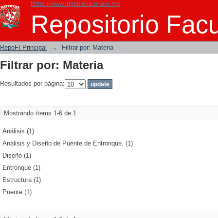
https://www.ingenieria.unam.mx
Filtrar por: Materia
Repositorio Facu
RepoFI Principal
→
Filtrar por: Materia
Filtrar por: Materia
Resultados por página:
Mostrando ítems 1-6 de 1
Análisis (1)
Análisis y Diseño de Puente de Entronque. (1)
Diseño (1)
Entronque (1)
Estructura (1)
Puente (1)