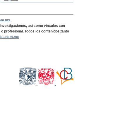
nam.mx
, investigaciones, así como vínculos con
l o profesional. Todos los contenidos,tanto
ria.unam.mx