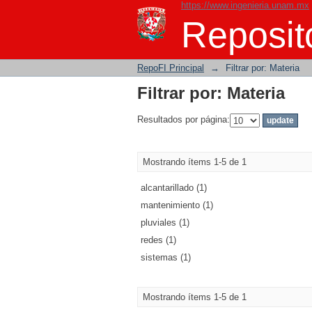
https://www.ingenieria.unam.mx
Filtrar por: Materia
Reposito
RepoFI Principal
→
Filtrar por: Materia
Filtrar por: Materia
Resultados por página:
Mostrando ítems 1-5 de 1
alcantarillado (1)
mantenimiento (1)
pluviales (1)
redes (1)
sistemas (1)
Mostrando ítems 1-5 de 1