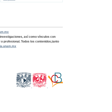
nam.mx
, investigaciones, así como vínculos con
l o profesional. Todos los contenidos,tanto
ria.unam.mx