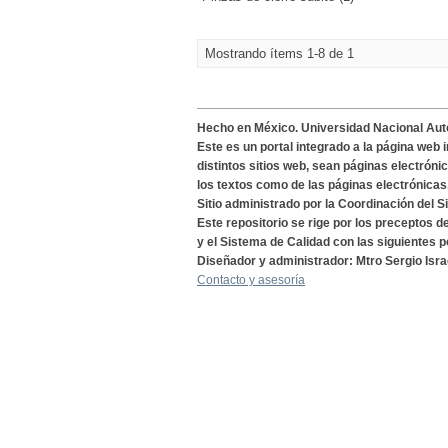
Mostrando ítems 1-8 de 1
Hecho en México. Universidad Nacional Au
Este es un portal integrado a la página web 
distintos sitios web, sean páginas electróni
los textos como de las páginas electrónicas
Sitio administrado por la Coordinación del S
Este repositorio se rige por los preceptos 
y el Sistema de Calidad con las siguientes p
Diseñador y administrador: Mtro Sergio Isra
Contacto y asesoría