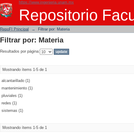
https://www.ingenieria.unam.mx
Filtrar por: Materia
Repositorio Facu
RepoFI Principal
→
Filtrar por: Materia
Filtrar por: Materia
Resultados por página:
Mostrando ítems 1-5 de 1
alcantarillado (1)
mantenimiento (1)
pluviales (1)
redes (1)
sistemas (1)
Mostrando ítems 1-5 de 1