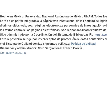
Hecho en México. Universidad Nacional Autónoma de México UNAM. Todos lo
Este es un portal integrado a la página web institucional de la Facultad de Ing
distintos sitios web, sean páginas electrónicas personales de investigación o de
los textos como de las páginas electrónicas, son responsabilidad exclusiva de 
Sitio administrado por la Coordinación del Sistema de Bibliotecas F.I.
https://w
Este repositorio se rige por los preceptos de protección de datos contenidos e
y el Sistema de Calidad con las siguientes políticas:
Política de calidad
Diseñador y administrador: Mtro Sergio Israel Franco García.
Contacto y asesoría