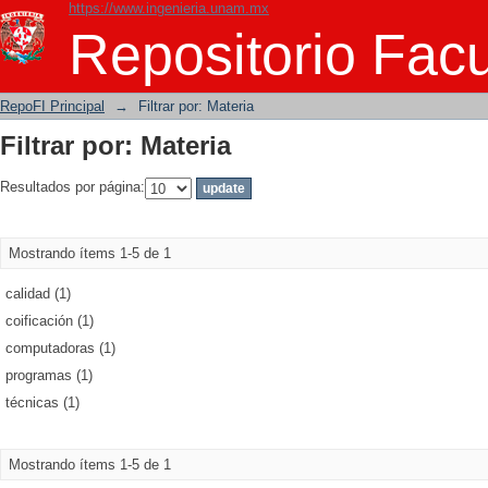
https://www.ingenieria.unam.mx
Filtrar por: Materia
Repositorio Facu
RepoFI Principal
→
Filtrar por: Materia
Filtrar por: Materia
Resultados por página:
Mostrando ítems 1-5 de 1
calidad (1)
coificación (1)
computadoras (1)
programas (1)
técnicas (1)
Mostrando ítems 1-5 de 1